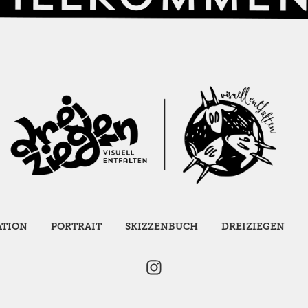
ATION
PORTRAIT
SKIZZENBUCH
DREIZIEGEN