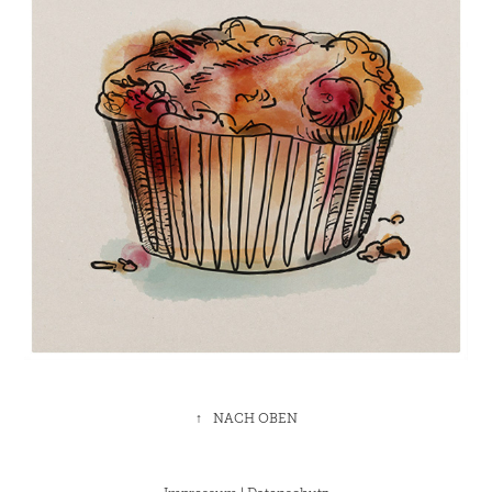
↑
NACH OBEN