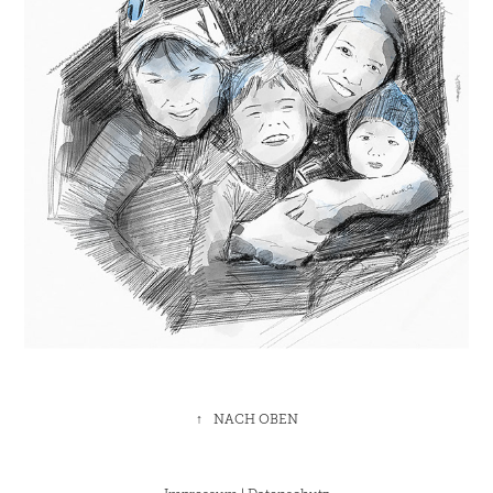
↑
NACH OBEN